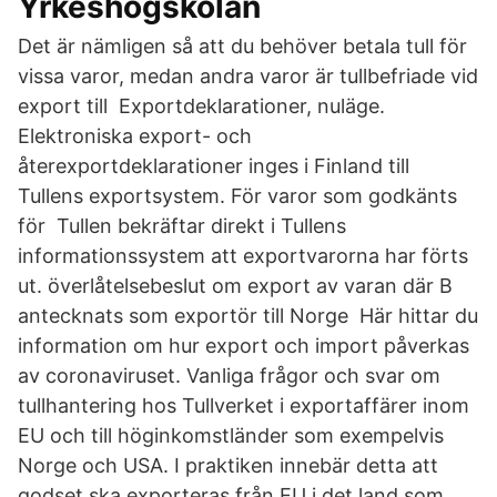
Yrkeshögskolan
Det är nämligen så att du behöver betala tull för
vissa varor, medan andra varor är tullbefriade vid
export till Exportdeklarationer, nuläge.
Elektroniska export- och
återexportdeklarationer inges i Finland till
Tullens exportsystem. För varor som godkänts
för Tullen bekräftar direkt i Tullens
informationssystem att exportvarorna har förts
ut. överlåtelsebeslut om export av varan där B
antecknats som exportör till Norge Här hittar du
information om hur export och import påverkas
av coronaviruset. Vanliga frågor och svar om
tullhantering hos Tullverket i exportaffärer inom
EU och till höginkomstländer som exempelvis
Norge och USA. I praktiken innebär detta att
godset ska exporteras från EU i det land som