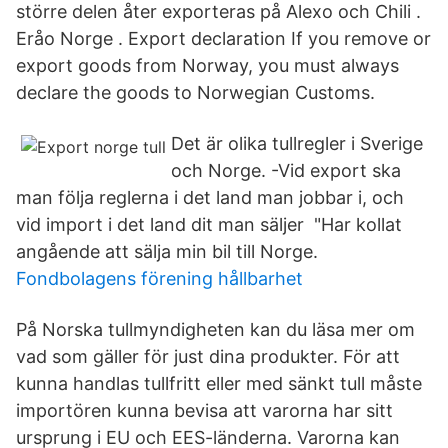
större delen åter exporteras på Alexo och Chili .
Eråo Norge . Export declaration If you remove or
export goods from Norway, you must always
declare the goods to Norwegian Customs.
Det är olika tullregler i Sverige
och Norge. -Vid export ska
man följa reglerna i det land man jobbar i, och
vid import i det land dit man säljer "Har kollat
angående att sälja min bil till Norge.
Fondbolagens förening hållbarhet
På Norska tullmyndigheten kan du läsa mer om
vad som gäller för just dina produkter. För att
kunna handlas tullfritt eller med sänkt tull måste
importören kunna bevisa att varorna har sitt
ursprung i EU och EES-länderna. Varorna kan