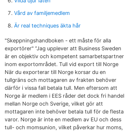
Vilda djur laten
Vård av familjemedlem
Är real techniques äkta hår
"Skeppningshandboken - ett måste för alla
exportörer" ”Jag upplever att Business Sweden
är en objektiv och kompetent samarbetspartner
inom exportområdet. Tull vid export till Norge
När du exporterar till Norge korsar du en
tullgräns och mottagaren av frakten behöver
därför i vissa fall betala tull. Men eftersom att
Norge är medlem i EES råder det dock fri handel
mellan Norge och Sverige, vilket gör att
mottagaren inte behöver betala tull för de flesta
varor. Norge är inte en medlem av EU och dess
tull- och momsunion, vilket påverkar hur moms,