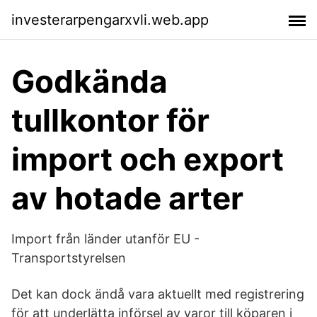
investerarpengarxvli.web.app
Godkända
tullkontor för
import och export
av hotade arter
Import från länder utanför EU -
Transportstyrelsen
Det kan dock ändå vara aktuellt med registrering
för att underlätta införsel av varor till köparen i