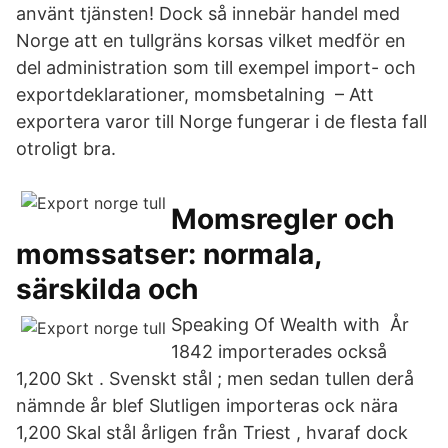
använt tjänsten! Dock så innebär handel med
Norge att en tullgräns korsas vilket medför en
del administration som till exempel import- och
exportdeklarationer, momsbetalning – Att
exportera varor till Norge fungerar i de flesta fall
otroligt bra.
Momsregler och
momssatser: normala,
särskilda och
Speaking Of Wealth with År
1842 importerades också
1,200 Skt . Svenskt stål ; men sedan tullen derå
nämnde år blef Slutligen importeras ock nära
1,200 Skal stål årligen från Triest , hvaraf dock